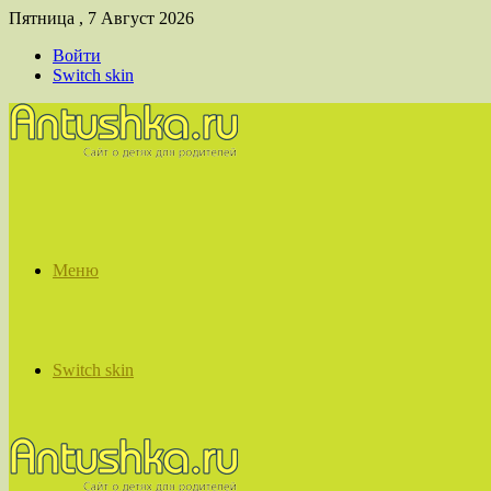
Пятница , 7 Август 2026
Войти
Switch skin
Меню
Switch skin