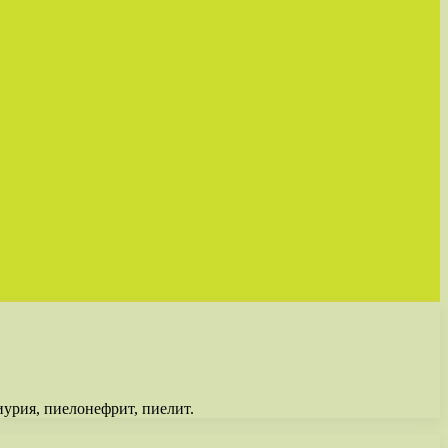
урия, пиелонефрит, пиелит.