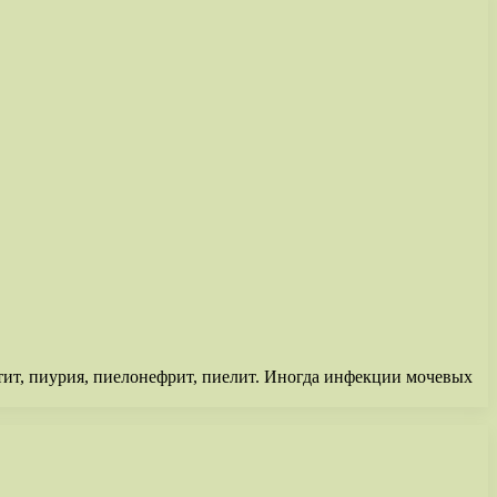
тит, пиурия, пиелонефрит, пиелит. Иногда инфекции мочевых