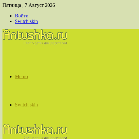
Пятница , 7 Август 2026
Войти
Switch skin
Меню
Switch skin