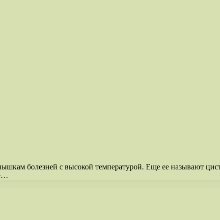
пышкам болезней с высокой температурой. Еще ее называют цис
зе…