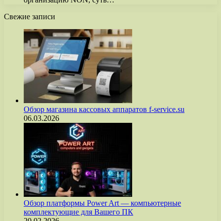
Свежие записи
Обзор магазина кассовых аппаратов f-service.su
06.03.2026
Обзор платформы Power Art — компьютерные
комплектующие для Вашего ПК
20.02.2026