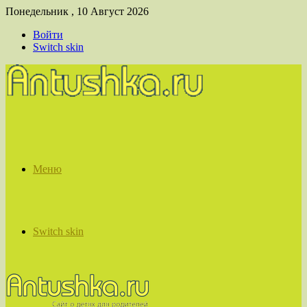
Понедельник , 10 Август 2026
Войти
Switch skin
Меню
Switch skin