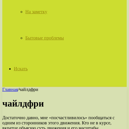
На заметку
Бытовые проблемы
Искать
Главная
/
чайлдфри
чайлдфри
Достаточно давно, мне «посчастливилось» пообщаться с
одним из сторонников этого движения. Кто не в курсе,
вкратце объясню суть движения и его масштабы.