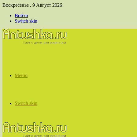
Воскресенье , 9 Август 2026
Войти
Switch skin
Меню
Switch skin