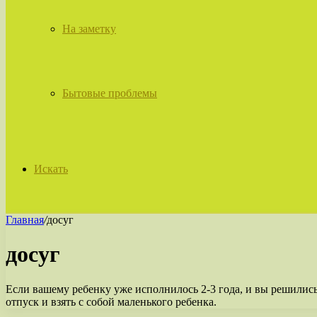
На заметку
Бытовые проблемы
Искать
Главная
/
досуг
досуг
Если вашему ребенку уже исполнилось 2-3 года, и вы решились 
отпуск и взять с собой маленького ребенка.