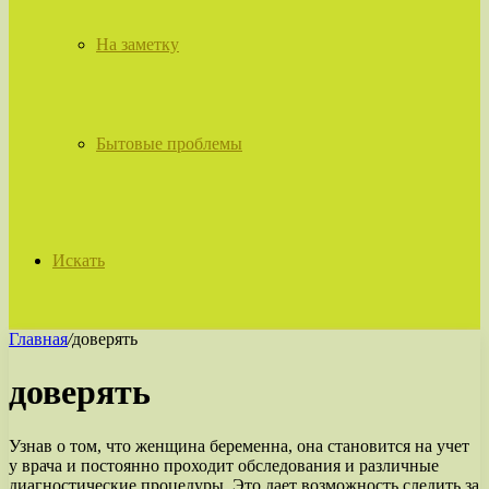
На заметку
Бытовые проблемы
Искать
Главная
/
доверять
доверять
Узнав о том, что женщина беременна, она становится на учет
у врача и постоянно проходит обследования и различные
диагностические процедуры. Это дает возможность следить за