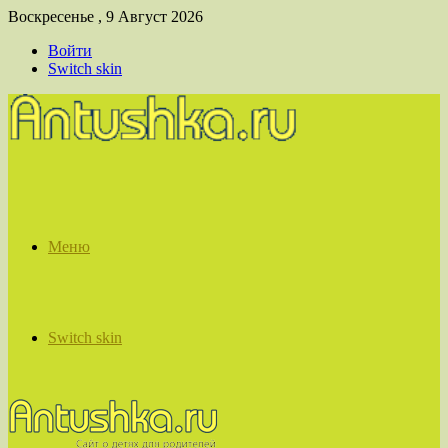
Воскресенье , 9 Август 2026
Войти
Switch skin
Меню
Switch skin