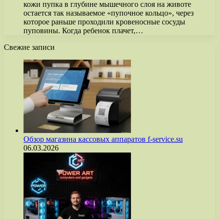
кожи пупка в глубине мышечного слоя на животе
остается так называемое «пупочное кольцо», через
которое раньше проходили кровеносные сосуды
пуповины. Когда ребенок плачет,…
Свежие записи
Обзор магазина кассовых аппаратов f-service.su
06.03.2026