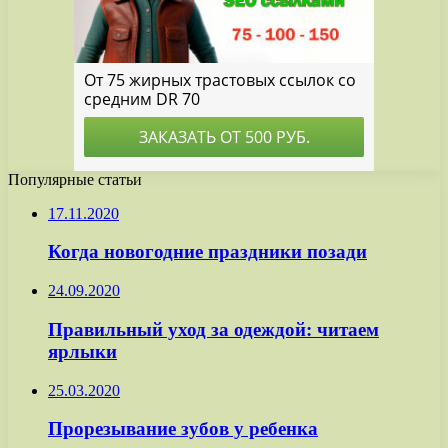
Популярные статьи
17.11.2020
Когда новогодние праздники позади
24.09.2020
Правильный уход за одеждой: читаем
ярлыки
25.03.2020
Прорезывание зубов у ребенка