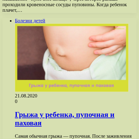
проходили кровеносные сосуды пуповины. Когда ребенок
плачет,…
Болезни детей
21.08.2020
0
Грыжа у ребенка, пупочная и
паховая
Самая обычная грыжа — пупочная. После заживления