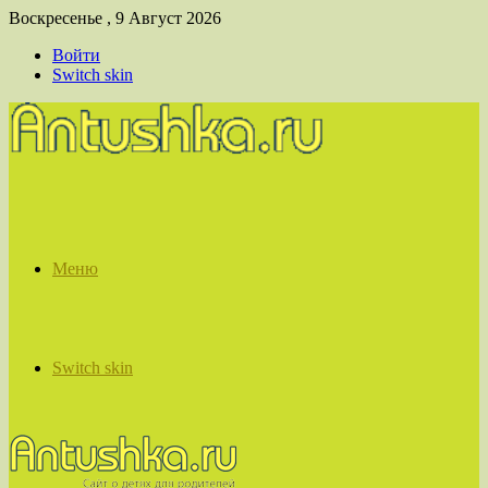
Воскресенье , 9 Август 2026
Войти
Switch skin
Меню
Switch skin