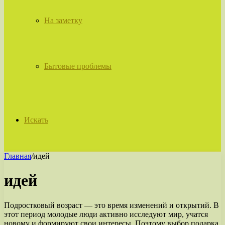
На заметку
Бытовые проблемы
Искать
Главная
/
идей
идей
Подростковый возраст — это время изменений и открытий. В
этот период молодые люди активно исследуют мир, учатся
новому и формируют свои интересы. Поэтому выбор подарка