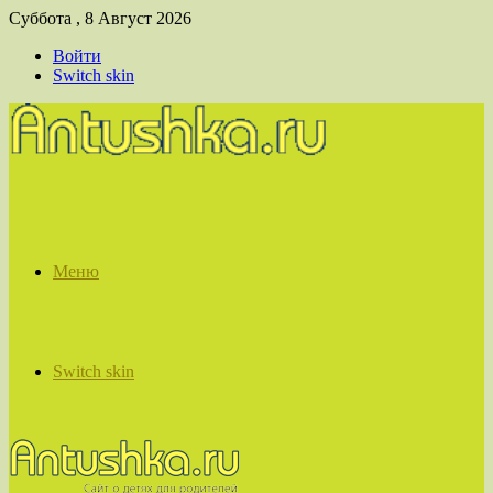
Суббота , 8 Август 2026
Войти
Switch skin
Меню
Switch skin