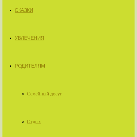
СКАЗКИ
УВЛЕЧЕНИЯ
РОДИТЕЛЯМ
Семейный досуг
Отдых