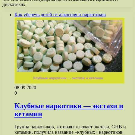
дискотеках.
Как уберечь детей от алкоголя и наркотиков
08.09.2020
0
Клубные наркотики — экстази и
кетамин
Группа наркотиков, которая включает экстази, GНВ и
кетамин, получила название «клубных» наркотиков,