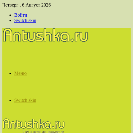
Четверг , 6 Август 2026
Войти
Switch skin
Меню
Switch skin