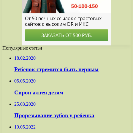
Популярные статьи
18.02.2020
Ребенок стремится быть первым
05.05.2020
Сироп алтея детям
25.03.2020
Прорезывание зубов у ребенка
19.05.2022