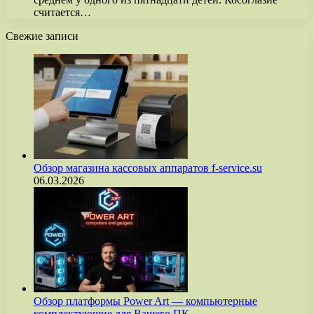
считается…
Свежие записи
Обзор магазина кассовых аппаратов f-service.su
06.03.2026
Обзор платформы Power Art — компьютерные
комплектующие для Вашего ПК