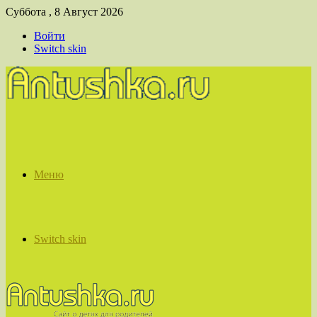
Суббота , 8 Август 2026
Войти
Switch skin
Меню
Switch skin