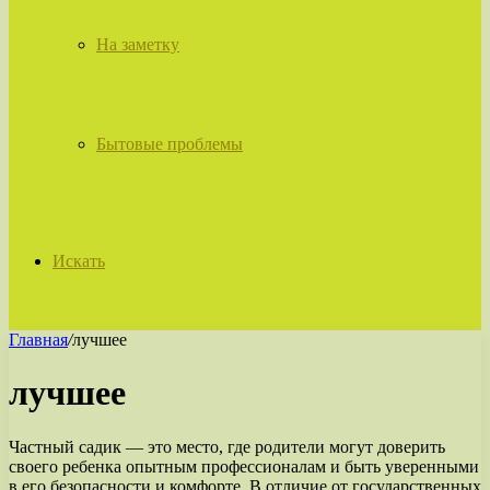
На заметку
Бытовые проблемы
Искать
Главная
/
лучшее
лучшее
Частный садик — это место, где родители могут доверить
своего ребенка опытным профессионалам и быть уверенными
в его безопасности и комфорте. В отличие от государственных