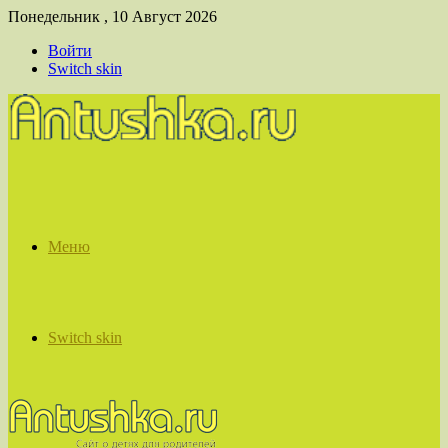
Понедельник , 10 Август 2026
Войти
Switch skin
Меню
Switch skin