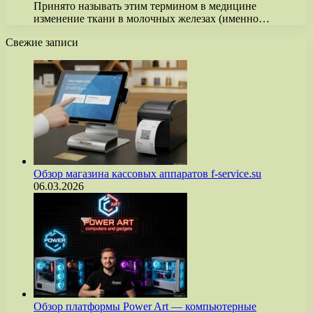
Принято называть этим термином в медицине
изменение ткани в молочных железах (именно…
Свежие записи
Обзор магазина кассовых аппаратов f-service.su
06.03.2026
Обзор платформы Power Art — компьютерные