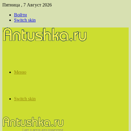
Пятница , 7 Август 2026
Войти
Switch skin
Меню
Switch skin