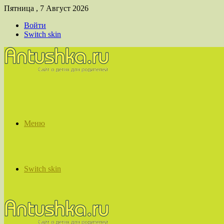
Пятница , 7 Август 2026
Войти
Switch skin
Меню
Switch skin