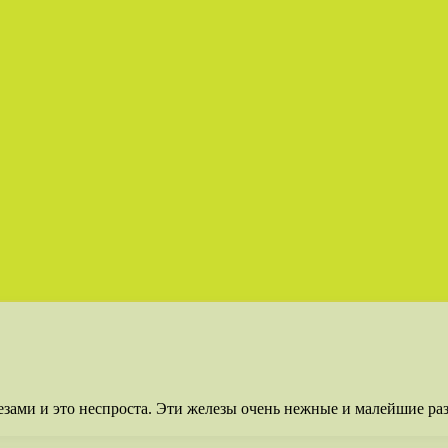
езами и это неспроста. Эти железы очень нежные и малейшие ра