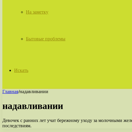
На заметку
Бытовые проблемы
Искать
Главная
/
надавливании
надавливании
Девочек с ранних лет учат бережному уходу за молочными жел
последствиям.