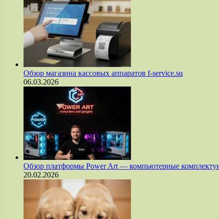
Обзор магазина кассовых аппаратов f-service.su
06.03.2026
Обзор платформы Power Art — компьютерные комплект
20.02.2026