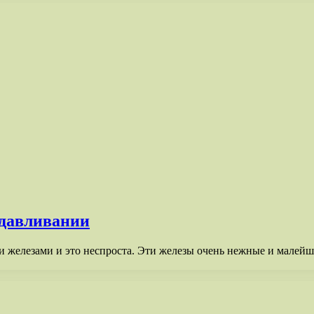
адавливании
и железами и это неспроста. Эти железы очень нежные и малей