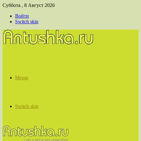
Суббота , 8 Август 2026
Войти
Switch skin
Меню
Switch skin