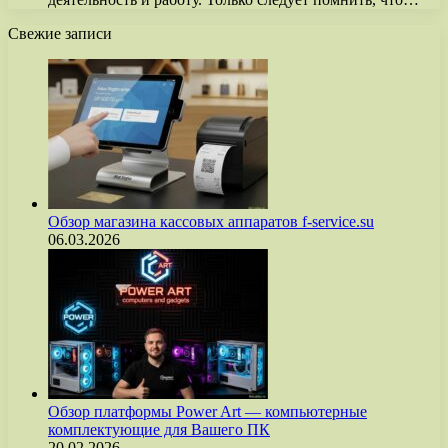
Свежие записи
Обзор магазина кассовых аппаратов f-service.su
06.03.2026
Обзор платформы Power Art — компьютерные
комплектующие для Вашего ПК
20.02.2026