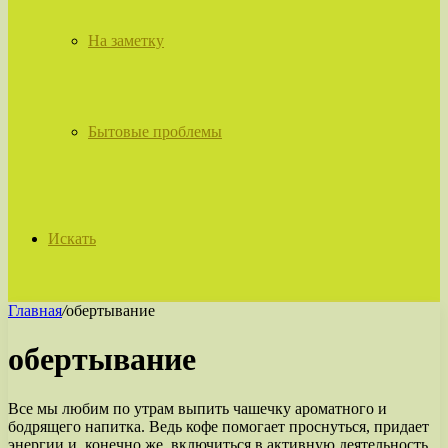
На заметку
Бытовые проблемы
Искать
Главная
/
обертывание
обертывание
Все мы любим по утрам выпить чашечку ароматного и
бодрящего напитка. Ведь кофе помогает проснуться, придает
энергии и, конечно же, включиться в активную деятельность