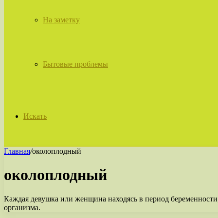
На заметку
Бытовые проблемы
Искать
Главная
/
околоплодный
околоплодный
Каждая девушка или женщина находясь в период беременности,
организма.