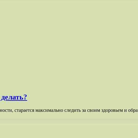
 делать?
ости, старается максимально следить за своим здоровьем и обр