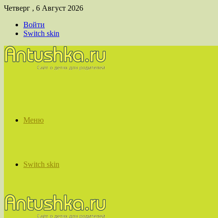
Четверг , 6 Август 2026
Войти
Switch skin
Меню
Switch skin