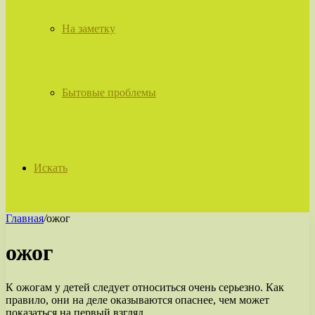
На заметку
Бытовые проблемы
Искать
Главная
/
ожог
ожог
К ожогам у детей следует относиться очень серьезно. Как
правило, они на деле оказываются опаснее, чем может
показаться на первый взгляд.