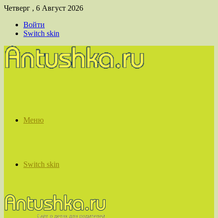
Четверг , 6 Август 2026
Войти
Switch skin
Меню
Switch skin