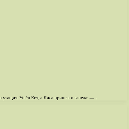
са утащит. Ушёл Кот, а Лиса пришла и запела: —…