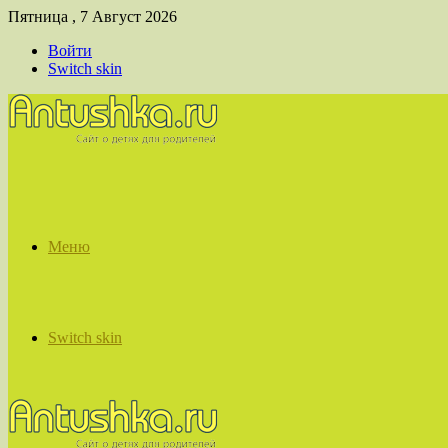
Пятница , 7 Август 2026
Войти
Switch skin
Меню
Switch skin