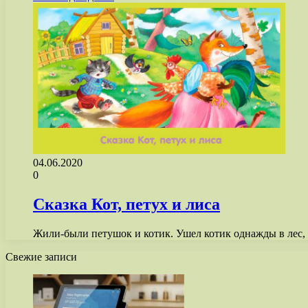
04.06.2020
0
Сказка Кот, петух и лиса
Жили-были петушок и котик. Ушел котик однажды в лес, 
Свежие записи