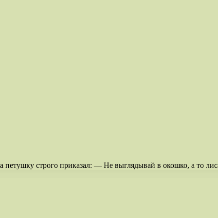
а петушку строго приказал: — Не выглядывай в окошко, а то ли