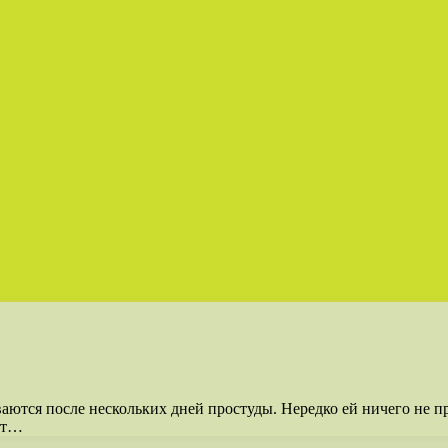
аются после нескольких дней простуды. Нередко ей ничего не п
ет…