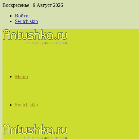
Воскресенье , 9 Август 2026
Войти
Switch skin
Меню
Switch skin