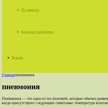
На заметку
Бытовые проблемы
Искать
Главная
/
пневмония
пневмония
Пневмония — это одна из тех болезней, которые обычно развив
когда присутствуют следующие симптомы: температура взлета