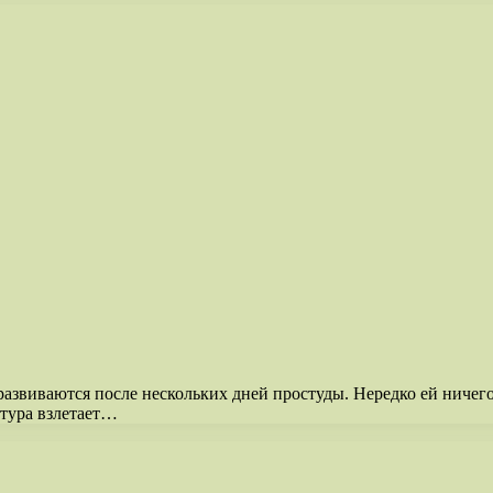
развиваются после нескольких дней простуды. Нередко ей ничег
атура взлетает…