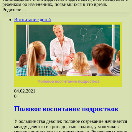
ребенком об изменениях, появившихся в это время.
Родители…
Воспитание детей
04.02.2021
0
Половое воспитание подростков
У большинства девочек половое созревание начинается
между девятью и тринадцатью годами, у мальчиков –
между одиннадцатью и пятнадцатью. Родителям нужно