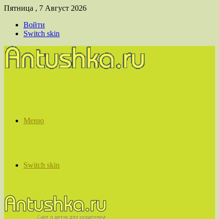
Пятница , 7 Август 2026
Войти
Switch skin
Меню
Switch skin