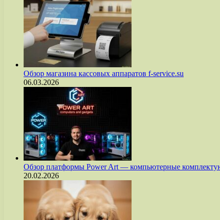
Обзор магазина кассовых аппаратов f-service.su
06.03.2026
Обзор платформы Power Art — компьютерные комплект
20.02.2026