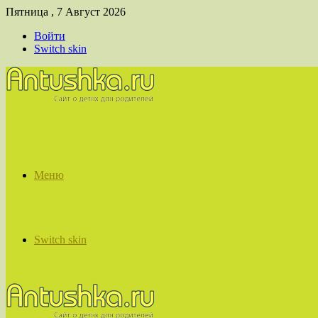
Пятница , 7 Август 2026
Войти
Switch skin
Меню
Switch skin