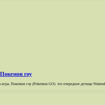
 Покемон гоу
за игра. Покемон гоу (Pokemon GO) это очередное детище Nintendo