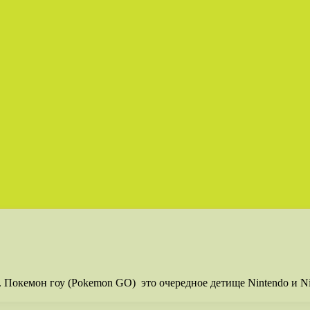
а. Покемон гоу (Pokemon GO) это очередное детище Nintendo и Nia