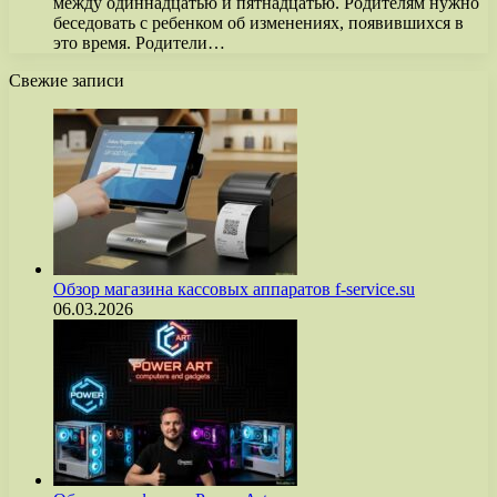
между одиннадцатью и пятнадцатью. Родителям нужно
беседовать с ребенком об изменениях, появившихся в
это время. Родители…
Свежие записи
Обзор магазина кассовых аппаратов f-service.su
06.03.2026