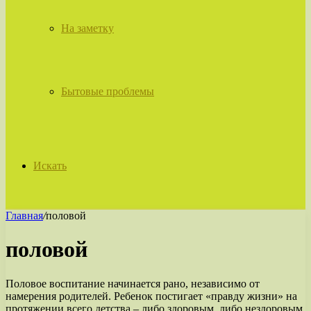
На заметку
Бытовые проблемы
Искать
Главная
/
половой
половой
Половое воспитание начинается рано, независимо от
намерения родителей. Ребенок постигает «правду жизни» на
протяжении всего детства – либо здоровым, либо нездоровым