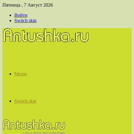
Пятница , 7 Август 2026
Войти
Switch skin
Меню
Switch skin