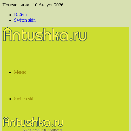
Понедельник , 10 Август 2026
Войти
Switch skin
Меню
Switch skin