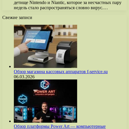
детище Nintendo и Niantic, которое за несчастных пару
недель стало распространяться словно вирус.…
Свежие записи
Обзор магазина кассовых аппаратов f-service.su
06.03.2026
Обзор платформы Power Art — компьютерные