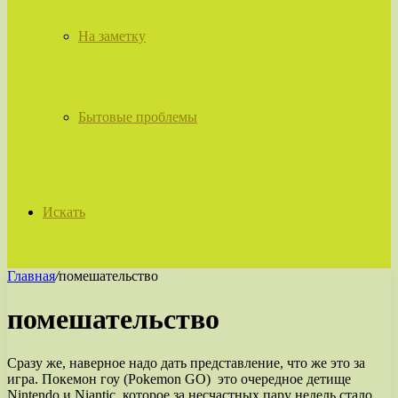
На заметку
Бытовые проблемы
Искать
Главная
/
помешательство
помешательство
Сразу же, наверное надо дать представление, что же это за
игра. Покемон гоу (Pokemon GO) это очередное детище
Nintendo и Niantic, которое за несчастных пару недель стало