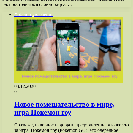
распространяться словно вирус.…
Хобби и увлечения
03.12.2020
0
Новое помешательство в мире,
игра Покемон гоу
Сразу же, наверное надо дать представление, что же это
за игра. Покемон гоу (Pokemon GO) это очередное