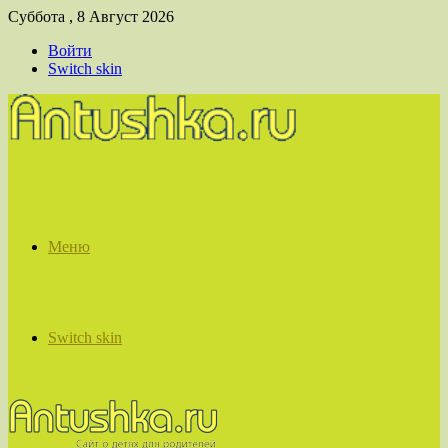
Суббота , 8 Август 2026
Войти
Switch skin
Меню
Switch skin