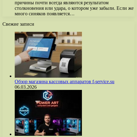
причины почти всегда являются результатом
столкновения или удара, о котором уже забыли. Если же
много синяков появляется…
Свежие записи
Обзор магазина кассовых аппаратов f-service.su
06.03.2026