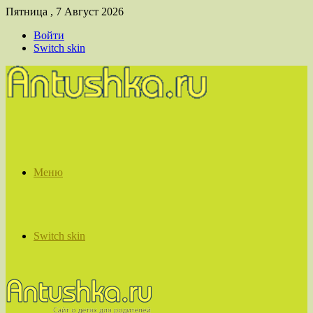
Пятница , 7 Август 2026
Войти
Switch skin
Меню
Switch skin