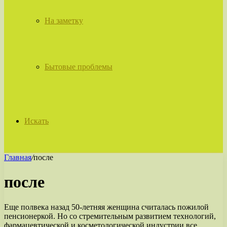
На заметку
Бытовые проблемы
Искать
Главная
/
после
после
Еще полвека назад 50-летняя женщина считалась пожилой
пенсионеркой. Но со стремительным развитием технологий,
фармацевтической и косметологической индустрии все