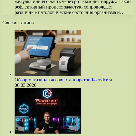
желудка или его часть через рот выходит наружу. Такой
рефлекторный процесс зачастую сопровождает
различные патологические состояния организма и…
Свежие записи
Обзор магазина кассовых аппаратов f-service.su
06.03.2026