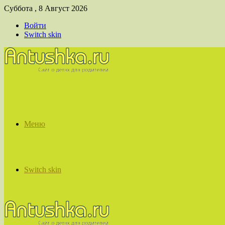
Суббота , 8 Август 2026
Войти
Switch skin
Меню
Switch skin