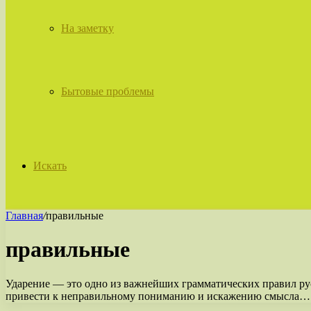
На заметку
Бытовые проблемы
Искать
Главная
/
правильные
правильные
Ударение — это одно из важнейших грамматических правил рус
привести к неправильному пониманию и искажению смысла…