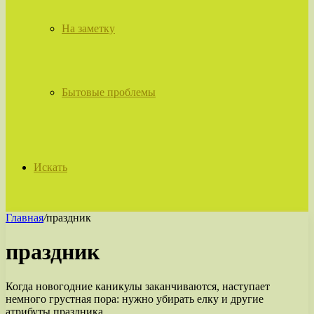
На заметку
Бытовые проблемы
Искать
Главная
/
праздник
праздник
Когда новогодние каникулы заканчиваются, наступает
немного грустная пора: нужно убирать елку и другие
атрибуты праздника.