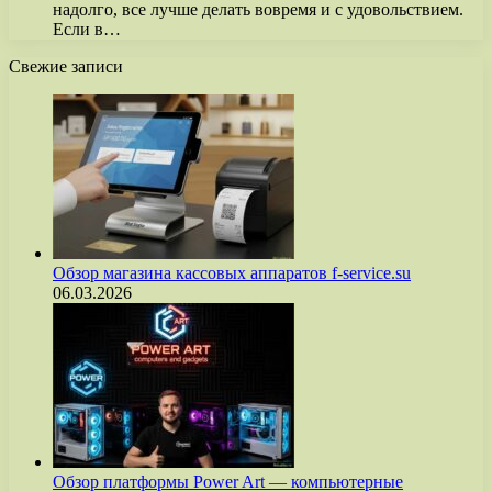
надолго, все лучше делать вовремя и с удовольствием.
Если в…
Свежие записи
Обзор магазина кассовых аппаратов f-service.su
06.03.2026
Обзор платформы Power Art — компьютерные