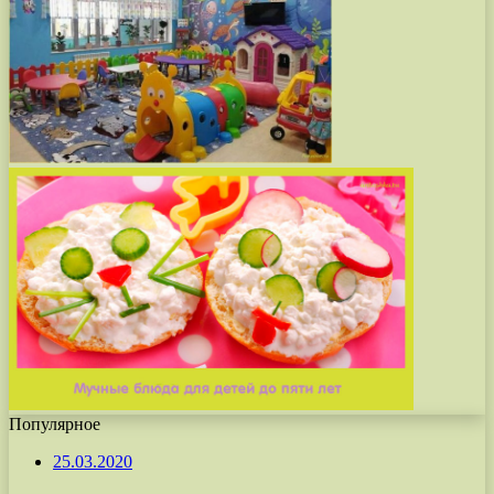
Популярное
25.03.2020