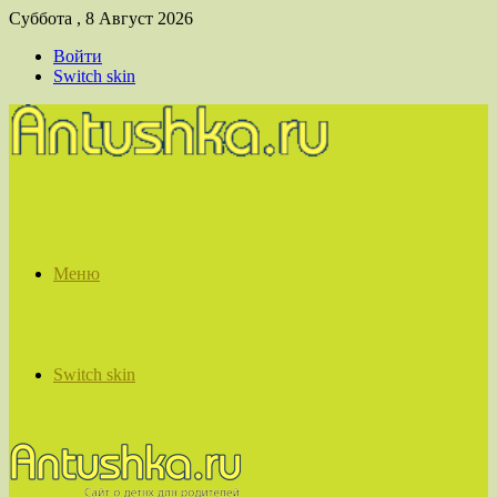
Суббота , 8 Август 2026
Войти
Switch skin
Меню
Switch skin