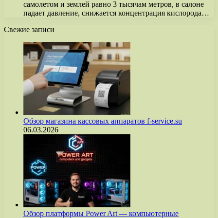
самолетом и землей равно 3 тысячам метров, в салоне
падает давление, снижается концентрация кислорода…
Свежие записи
Обзор магазина кассовых аппаратов f-service.su
06.03.2026
Обзор платформы Power Art — компьютерные