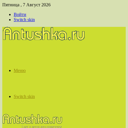
Пятница , 7 Август 2026
Войти
Switch skin
Меню
Switch skin