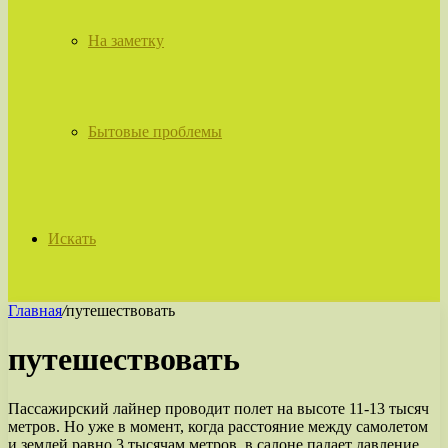
На заметку
Бытовые проблемы
Искать
Главная
/
путешествовать
путешествовать
Пассажирский лайнер проводит полет на высоте 11-13 тысяч
метров. Но уже в момент, когда расстояние между самолетом
и землей равно 3 тысячам метров, в салоне падает давление,