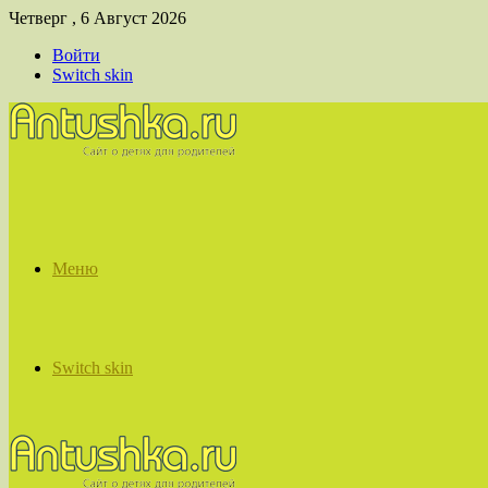
Четверг , 6 Август 2026
Войти
Switch skin
Меню
Switch skin