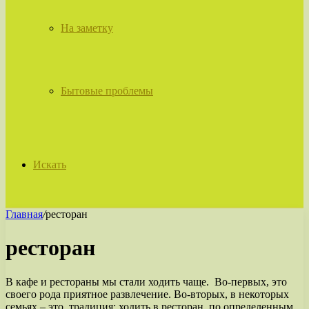
На заметку
Бытовые проблемы
Искать
Главная
/
ресторан
ресторан
В кафе и рестораны мы стали ходить чаще. Во-первых, это
своего рода приятное развлечение. Во-вторых, в некоторых
семьях – это традиция: ходить в ресторан, по определенным