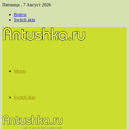
Пятница , 7 Август 2026
Войти
Switch skin
Меню
Switch skin