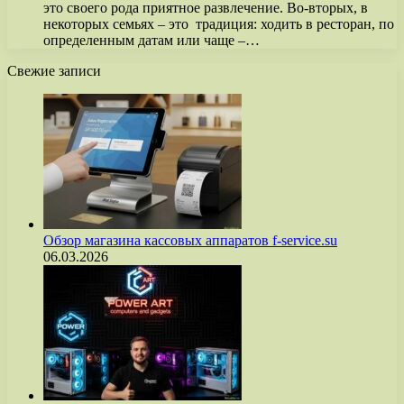
это своего рода приятное развлечение. Во-вторых, в
некоторых семьях – это традиция: ходить в ресторан, по
определенным датам или чаще –…
Свежие записи
Обзор магазина кассовых аппаратов f-service.su
06.03.2026