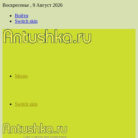
Воскресенье , 9 Август 2026
Войти
Switch skin
Меню
Switch skin