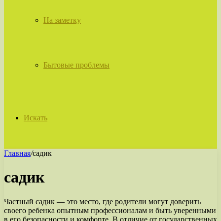
На заметку
Бытовые проблемы
Искать
Главная
/
садик
садик
Частный садик — это место, где родители могут доверить
своего ребенка опытным профессионалам и быть уверенными
в его безопасности и комфорте. В отличие от государственных