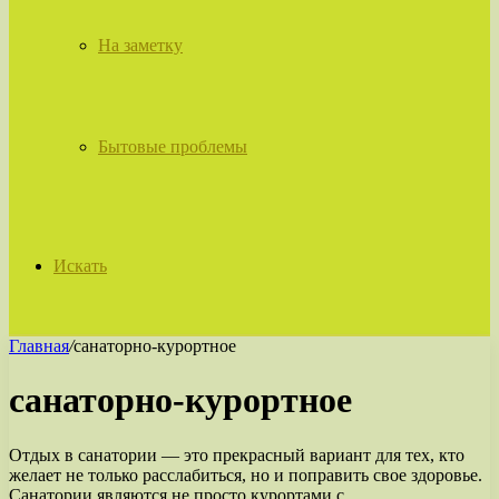
На заметку
Бытовые проблемы
Искать
Главная
/
санаторно-курортное
санаторно-курортное
Отдых в санатории — это прекрасный вариант для тех, кто
желает не только расслабиться, но и поправить свое здоровье.
Санатории являются не просто курортами с