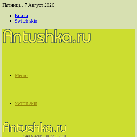
Пятница , 7 Август 2026
Войти
Switch skin
Меню
Switch skin