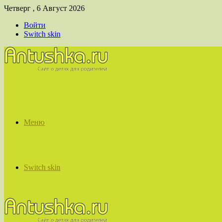
Четверг , 6 Август 2026
Войти
Switch skin
Меню
Switch skin