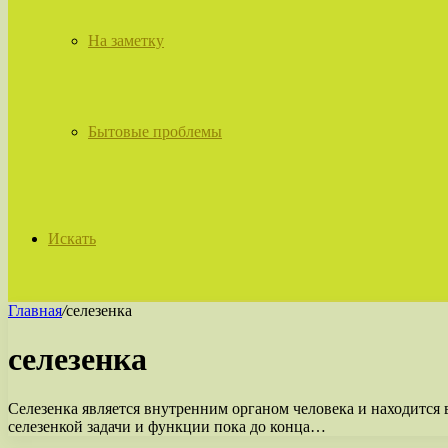
На заметку
Бытовые проблемы
Искать
Главная
/
селезенка
селезенка
Селезенка является внутренним органом человека и находится 
селезенкой задачи и функции пока до конца…