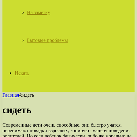
На заметку
Бытовые проблемы
Искать
Главная
/
сидеть
сидеть
Современные дети очень способные, они быстро учатся,
перенимают повадки взрослых, копируют манеру поведения
родителей. Но если ребенок физически, либо же морально не