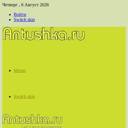
Четверг , 6 Август 2026
Войти
Switch skin
Меню
Switch skin