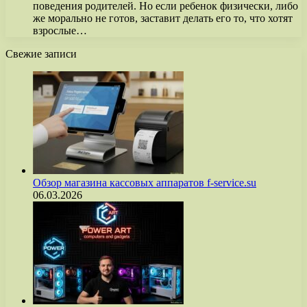
поведения родителей. Но если ребенок физически, либо
же морально не готов, заставит делать его то, что хотят
взрослые…
Свежие записи
Обзор магазина кассовых аппаратов f-service.su
06.03.2026