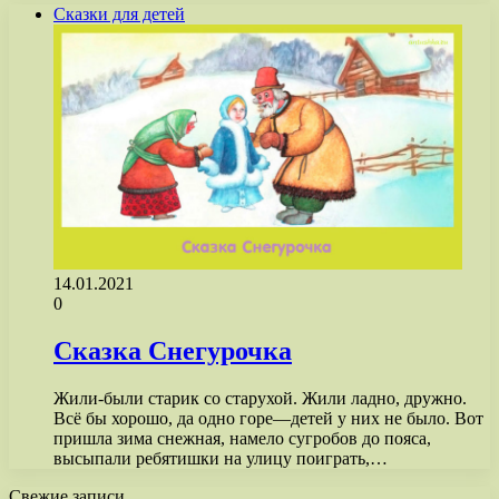
Сказки для детей
14.01.2021
0
Сказка Снегурочка
Жили-были старик со старухой. Жили ладно, дружно.
Всё бы хорошо, да одно горе—детей у них не было. Вот
пришла зима снежная, намело сугробов до пояса,
высыпали ребятишки на улицу поиграть,…
Свежие записи