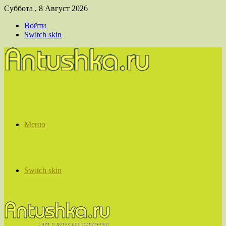
Суббота , 8 Август 2026
Войти
Switch skin
Меню
Switch skin