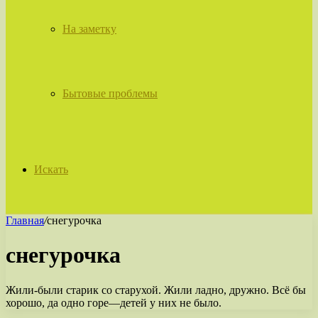
На заметку
Бытовые проблемы
Искать
Главная
/
снегурочка
снегурочка
Жили-были старик со старухой. Жили ладно, дружно. Всё бы
хорошо, да одно горе—детей у них не было.