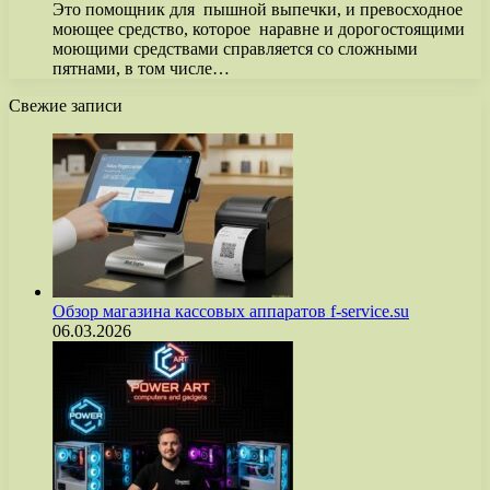
Это помощник для пышной выпечки, и превосходное
моющее средство, которое наравне и дорогостоящими
моющими средствами справляется со сложными
пятнами, в том числе…
Свежие записи
Обзор магазина кассовых аппаратов f-service.su
06.03.2026