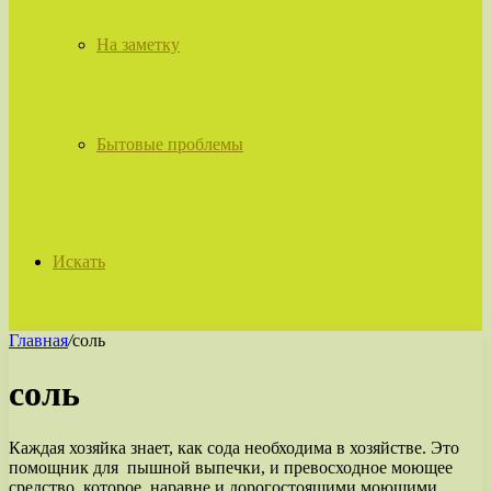
На заметку
Бытовые проблемы
Искать
Главная
/
соль
соль
Каждая хозяйка знает, как сода необходима в хозяйстве. Это
помощник для пышной выпечки, и превосходное моющее
средство, которое наравне и дорогостоящими моющими