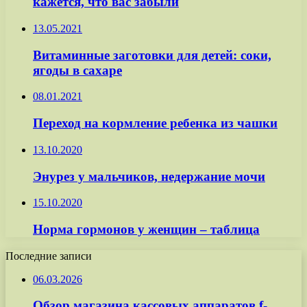
кажется, что вас забыли
13.05.2021
Витаминные заготовки для детей: соки,
ягоды в сахаре
08.01.2021
Переход на кормление ребенка из чашки
13.10.2020
Энурез у мальчиков, недержание мочи
15.10.2020
Норма гормонов у женщин – таблица
Последние записи
06.03.2026
Обзор магазина кассовых аппаратов f-