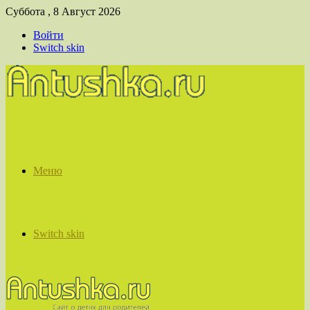
Суббота , 8 Август 2026
Войти
Switch skin
Меню
Switch skin