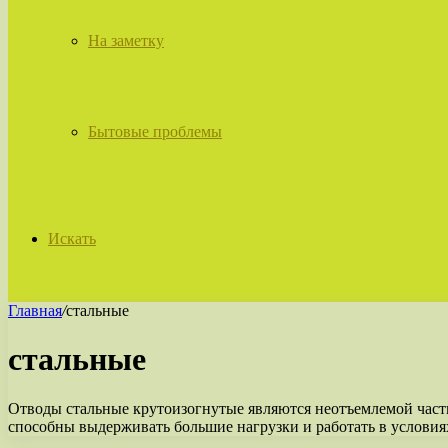
На заметку
Бытовые проблемы
Искать
Главная
/
стальные
стальные
Отводы стальные крутоизогнутые являются неотъемлемой част
способны выдерживать большие нагрузки и работать в услов