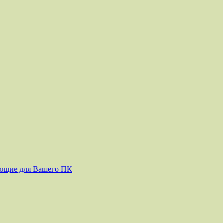
ующие для Вашего ПК