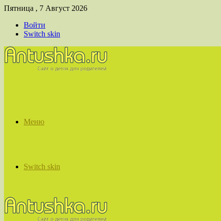
Пятница , 7 Август 2026
Войти
Switch skin
Меню
Switch skin