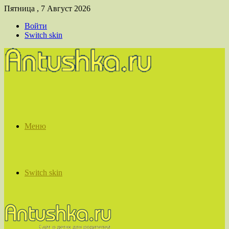
Пятница , 7 Август 2026
Войти
Switch skin
Меню
Switch skin