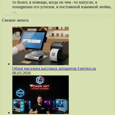
то болит, в помощи, когда он чем –то напуган, в
поощрении его успехов, в постоянной взаимной любви,
…
Свежие записи
Обзор магазина кассовых аппаратов f-service.su
06.03.2026