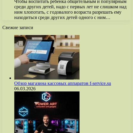
Чтобы воспитать ребенка общительным и популярным
среди других детей, надо с первых лет не слишком над
ним хлопотать, с годовалого возраста разрешать ему
находиться среди других детей одного с ним…
Свежие записи
Обзор магазина кассовых аппаратов f-service.su
06.03.2026