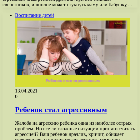
сверстников, и вполне может стукнуть маму или бабушку,…
Воспитание детей
13.04.2021
0
Ребенок стал агрессивным
Жалоба на агрессию ребенка одна из наиболее острых
проблем. Но все ли сложные ситуации принято считать
агрессией? Ваш ребенок драчлив, кричит, обижает
сверстников, и вполне может стукнуть маму или