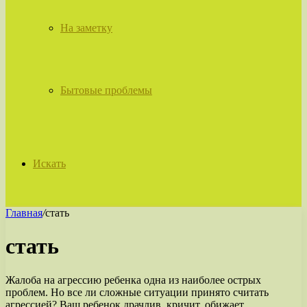
На заметку
Бытовые проблемы
Искать
Главная
/
стать
стать
Жалоба на агрессию ребенка одна из наиболее острых
проблем. Но все ли сложные ситуации принято считать
агрессией? Ваш ребенок драчлив, кричит, обижает