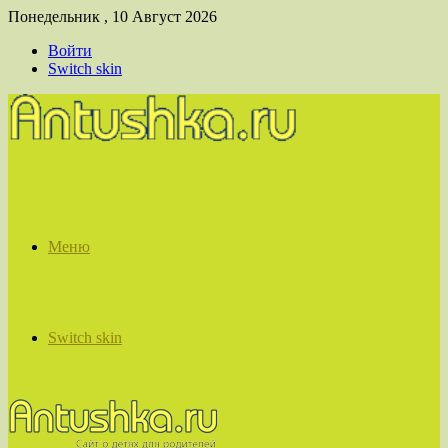
Понедельник , 10 Август 2026
Войти
Switch skin
Меню
Switch skin