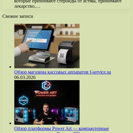
которые принимают стероиды от астмы, принимают
лекарство,…
Свежие записи
Обзор магазина кассовых аппаратов f-service.su
06.03.2026
Обзор платформы Power Art — компьютерные