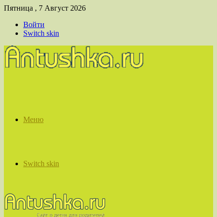
Пятница , 7 Август 2026
Войти
Switch skin
Меню
Switch skin