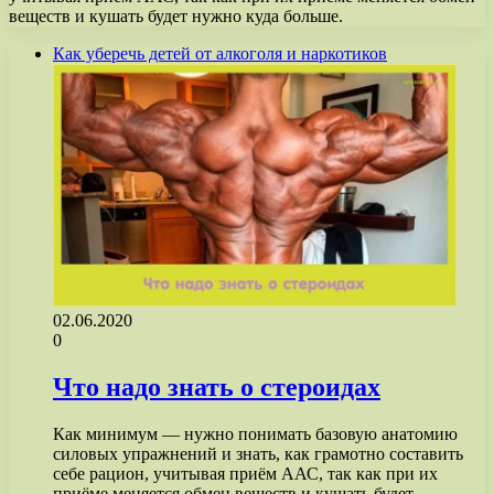
веществ и кушать будет нужно куда больше.
Как уберечь детей от алкоголя и наркотиков
02.06.2020
0
Что надо знать о стероидах
Как минимум — нужно понимать базовую анатомию
силовых упражнений и знать, как грамотно составить
себе рацион, учитывая приём ААС, так как при их
приёме меняется обмен веществ и кушать будет…