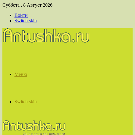
Суббота , 8 Август 2026
Войти
Switch skin
Меню
Switch skin