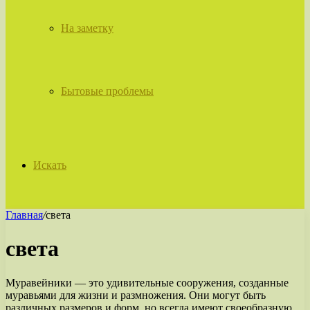
На заметку
Бытовые проблемы
Искать
Главная
/
света
света
Муравейники — это удивительные сооружения, созданные
муравьями для жизни и размножения. Они могут быть
различных размеров и форм, но всегда имеют своеобразную