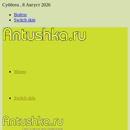
Суббота , 8 Август 2026
Войти
Switch skin
Меню
Switch skin