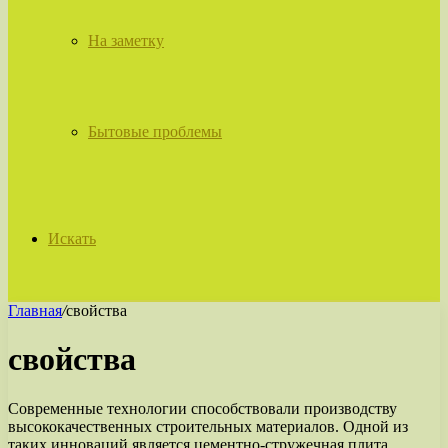
На заметку
Бытовые проблемы
Искать
Главная
/
свойства
свойства
Современные технологии способствовали производству
высококачественных строительных материалов. Одной из
таких инноваций является цементно-стружечная плита