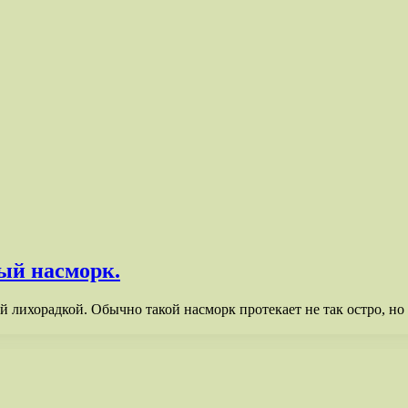
ый насморк.
й лихорадкой. Обычно такой насморк протекает не так остро, но