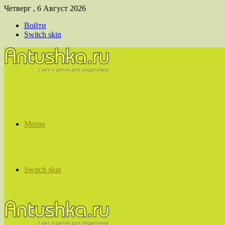
Четверг , 6 Август 2026
Войти
Switch skin
Меню
Switch skin