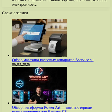
электронное…
Свежие записи
Обзор магазина кассовых аппаратов f-service.su
06.03.2026
Обзор платформы Power Art — компьютерные
комплектующие для Вашего ПК