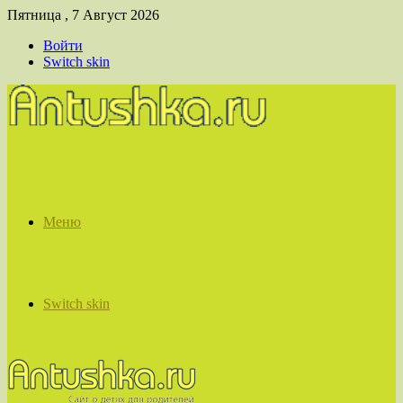
Пятница , 7 Август 2026
Войти
Switch skin
Меню
Switch skin