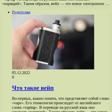
«парящий». Таким образом, вейп — это новое электронное …
Родителям
05.12.2022
0
Что такое вейп
Во-первых, важно понять, что представляет собой слово
«vape». Его этимология происходит от английского
слова «vaping». В переводе на русский язык оно
означает «парящий». Таким образом, вейп — это новое