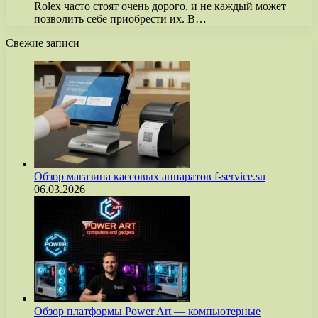
Rolex часто стоят очень дорого, и не каждый может
позволить себе приобрести их. В…
Свежие записи
Обзор магазина кассовых аппаратов f-service.su
06.03.2026
Обзор платформы Power Art — компьютерные