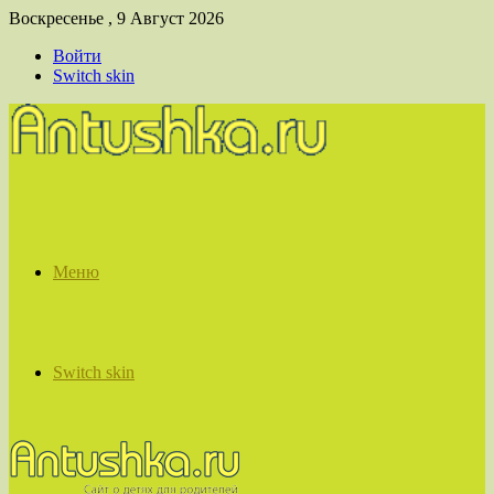
Воскресенье , 9 Август 2026
Войти
Switch skin
Меню
Switch skin