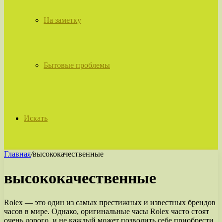
На заметку
Бытовые проблемы
Искать
Главная
/
высококачественные
высококачественные
Rolex — это один из самых престижных и известных брендов
часов в мире. Однако, оригинальные часы Rolex часто стоят
очень дорого, и не каждый может позволить себе приобрести