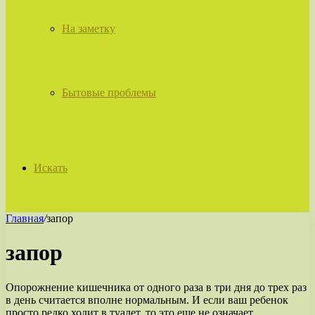
На заметку
Бытовые проблемы
Искать
Главная
/
запор
запор
Опорожнение кишечника от одного раза в три дня до трех раз
в день считается вполне нормальным. И если ваш ребенок
просто редко ходит в туалет, то это еще не означает,…