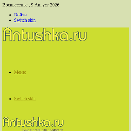
Воскресенье , 9 Август 2026
Войти
Switch skin
Меню
Switch skin