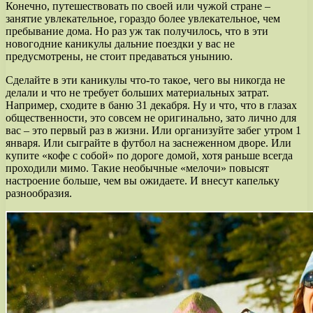
Конечно, путешествовать по своей или чужой стране –
занятие увлекательное, гораздо более увлекательное, чем
пребывание дома. Но раз уж так получилось, что в эти
новогодние каникулы дальние поездки у вас не
предусмотрены, не стоит предаваться унынию.
Сделайте в эти каникулы что-то такое, чего вы никогда не
делали и что не требует больших материальных затрат.
Например, сходите в баню 31 декабря. Ну и что, что в глазах
общественности, это совсем не оригинально, зато лично для
вас – это первый раз в жизни. Или организуйте забег утром 1
января. Или сыграйте в футбол на заснеженном дворе. Или
купите «кофе с собой» по дороге домой, хотя раньше всегда
проходили мимо. Такие необычные «мелочи» повысят
настроение больше, чем вы ожидаете. И внесут капельку
разнообразия.