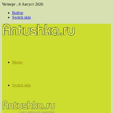
Четверг , 6 Август 2026
Войти
Switch skin
Меню
Switch skin