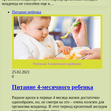
младенца не способен еще к…
Питание ребенка
25.02.2021
0
Питание 4-месячного ребенка
Рацион крохи в первые 4 месяца жизни достаточно
однообразен, но, не смотря на это – очень полезен для
организма младенца. В этот период крохотный желудок
младенца не способен еще к…