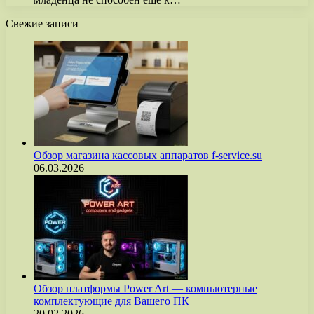
Свежие записи
Обзор магазина кассовых аппаратов f-service.su
06.03.2026
Обзор платформы Power Art — компьютерные
комплектующие для Вашего ПК
20.02.2026