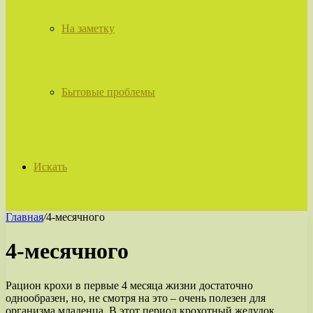
На заметку
Бытовые проблемы
Искать
Главная
/
4-месячного
4-месячного
Рацион крохи в первые 4 месяца жизни достаточно
однообразен, но, не смотря на это – очень полезен для
организма младенца. В этот период крохотный желудок