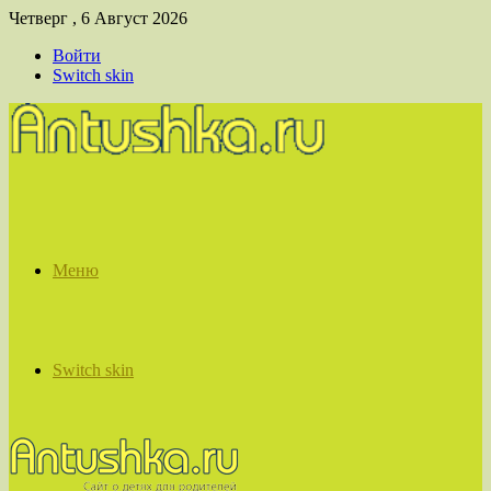
Четверг , 6 Август 2026
Войти
Switch skin
Меню
Switch skin