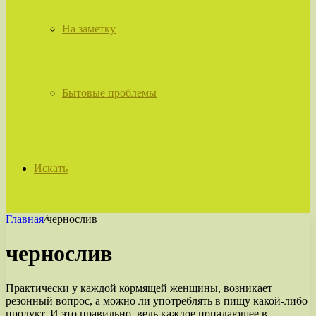
На заметку
Бытовые проблемы
Искать
Главная
/
чернослив
чернослив
Практически у каждой кормящей женщины, возникает
резонный вопрос, а можно ли употреблять в пищу какой-либо
продукт. И это правильно, ведь каждое попадающее в