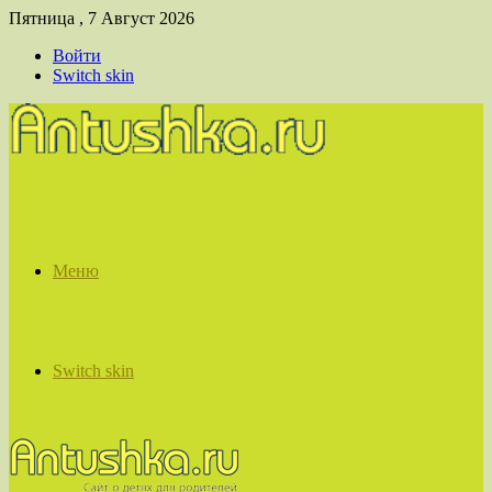
Пятница , 7 Август 2026
Войти
Switch skin
Меню
Switch skin