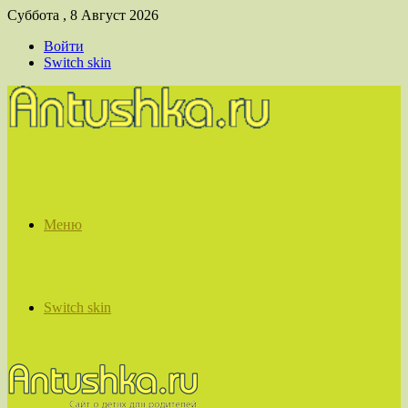
Суббота , 8 Август 2026
Войти
Switch skin
Меню
Switch skin