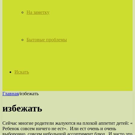
На заметку
Бытовые проблемы
Искать
Главная
/
избежать
избежать
Сейчас многие родители жалуются на плохой аппетит детей: «
Ребенок совсем ничего не ест». Или ест очень и очень
выборочно, совсем небольшой ассортимент блюд. И часто это