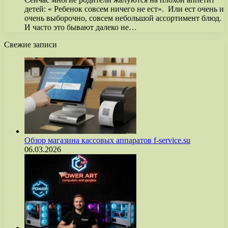
детей: « Ребенок совсем ничего не ест». Или ест очень и
очень выборочно, совсем небольшой ассортимент блюд.
И часто это бывают далеко не…
Свежие записи
Обзор магазина кассовых аппаратов f-service.su
06.03.2026