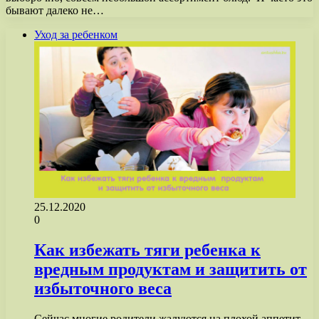
бывают далеко не…
Уход за ребенком
25.12.2020
0
Как избежать тяги ребенка к
вредным продуктам и защитить от
избыточного веса
Сейчас многие родители жалуются на плохой аппетит