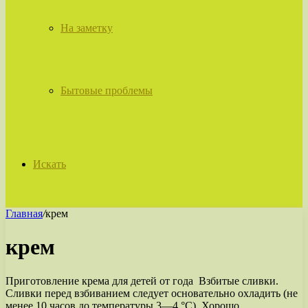
На заметку
Бытовые проблемы
Искать
Главная
/
крем
крем
Приготовление крема для детей от года ​ Взбитые сливки.
Сливки перед взбиванием следует основательно охладить (не
менее 10 часов до температуры 3—4 °С). Хорошо