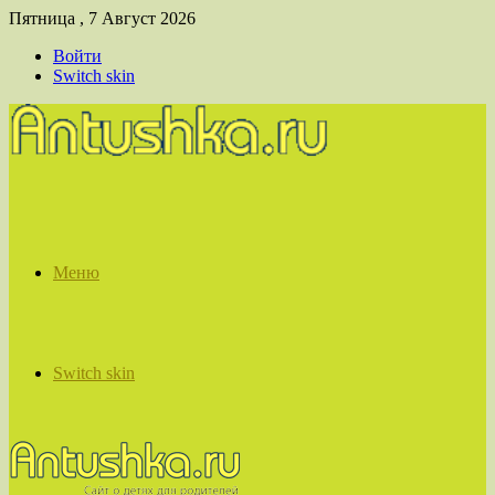
Пятница , 7 Август 2026
Войти
Switch skin
Меню
Switch skin