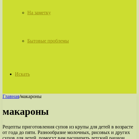
На заметку
Бытовые проблемы
Искать
Главная
/
макароны
макароны
Рецепты приготовления супов из крупы для детей в возрасте
от года до пяти. Разнообразие молочных, рисовых и других
супов для детей, помогут вам расширить детский рацион