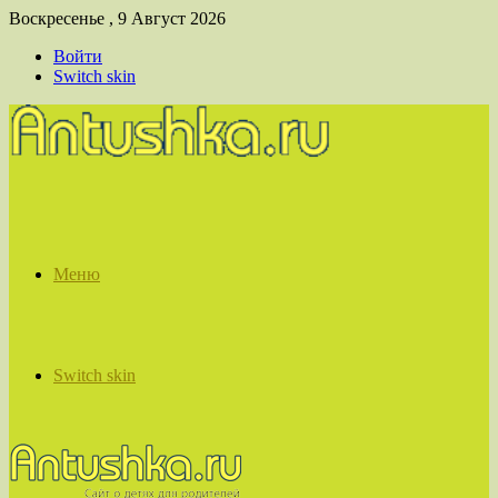
Воскресенье , 9 Август 2026
Войти
Switch skin
Меню
Switch skin